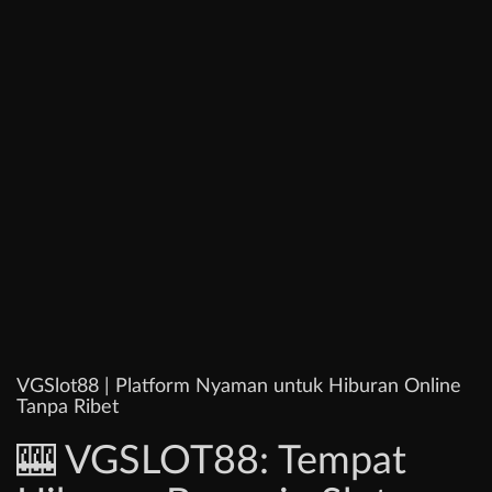
VGSlot88 | Platform Nyaman untuk Hiburan Online
Tanpa Ribet
🎰 VGSLOT88: Tempat