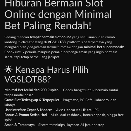
Hiburan Bermain Slot
Online dengan Minimal
Bet Paling Rendah!
Sedang mencari
tempat bermain slot online
yang seru, aman, dan ramah
kantong? Selamat datang di
VGSLOT88
, platform slot terpercaya yang
menghadirkan
pengalaman bermain terbaik
dengan
minimal bet super rendah
!
Cocok untuk pemula maupun pemain berpengalaman yang ingin bermain
santai tapi tetap berpeluang jackpot!
🌟 Kenapa Harus Pilih
VGSLOT88?
Minimal Bet Mulai dari 200 Rupiah!
– Cocok banget untuk bermain santai
tanpa modal besar.
Game Slot Terlengkap & Terpopuler
– Pragmatic, PG Soft, Habanero, dan
lainnya.
User Interface Cepat & Modern
– Akses lancar via HP atau PC.
Bonus & Promo Setiap Hari
– Mulai dari cashback, bonus deposit, hingga free
spin!
Aman & Terpercaya
– Sistem terenkripsi, layanan 24 jam nonstop.