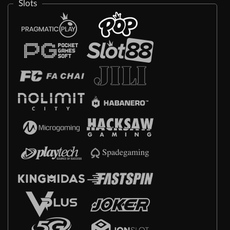
Slots