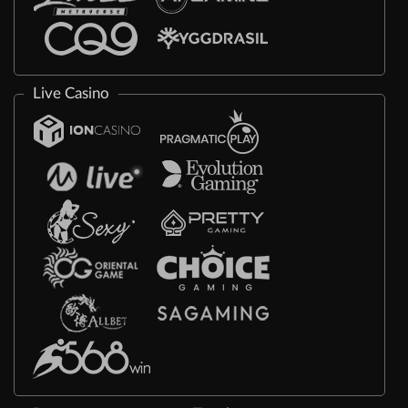
Live Casino