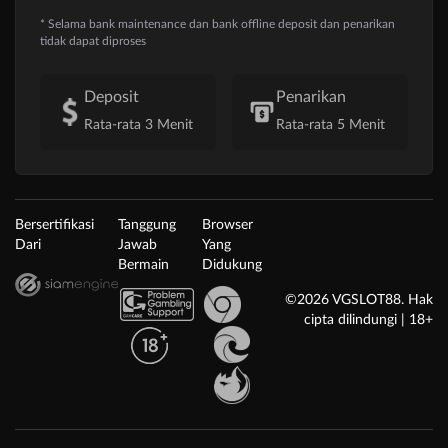
* Selama bank maintenance dan bank offline deposit dan penarikan
tidak dapat diproses
Deposit
Penarikan
Rata-rata 3 Menit
Rata-rata 5 Menit
Bersertifikasi
Tanggung
Browser
Dari
Jawab
Yang
Bermain
Didukung
©2026 VGSLOT88. Hak
cipta dilindungi | 18+