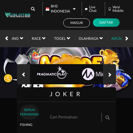
BHS
Live
Versi
Chat
Mobile
INDONESIA
DAFTAR
MASUK
IVE CASINO
RACE
TOGEL
OLAHRAGA
ARCADE
JOKER
SEMUA
PERMAINAN
FISHING