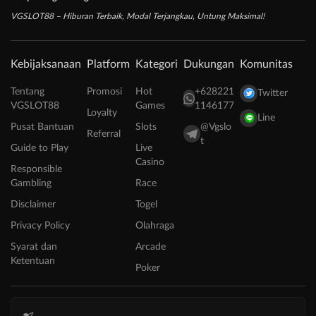
VGSLOT88 – Hiburan Terbaik, Modal Terjangkau, Untung Maksimal!
Kebijaksanaan
Platform
Kategori
Dukungan
Komunitas
Tentang
Promosi
Hot
+628221
Twitter
VGSLOT88
Games
1146177
Loyalty
Line
Pusat Bantuan
Slots
@Vgslo
Referral
t
Guide to Play
Live
Casino
Responsible
Gambling
Race
Disclaimer
Togel
Privacy Policy
Olahraga
Syarat dan
Arcade
Ketentuan
Poker