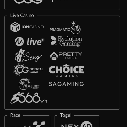
Live Casino
Race
Togel