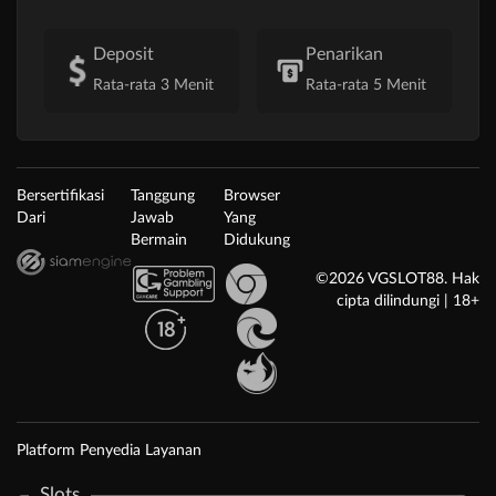
Deposit
Penarikan
Rata-rata 3 Menit
Rata-rata 5 Menit
Bersertifikasi
Tanggung
Browser
Dari
Jawab
Yang
Bermain
Didukung
©2026 VGSLOT88. Hak
cipta dilindungi | 18+
Platform Penyedia Layanan
Slots