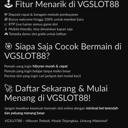
🕹️ Fitur Menarik di VGSLOT88
💸 Deposit cepat & beragam metode pembayaran
🎁 Bonus welcome hingga 100% untuk member baru
📈 RTP Live harian semua game slot
📱 Mobile-friendly, bisa dimainkan kapan saja
🎮 Tersedia demo slot gratis untuk latihan
🎯 Siapa Saja Cocok Bermain di
VGSLOT88?
Pemain yang ingin
hiburan murah & cepat
Pemula yang ingin belajar tanpa resiko besar
Pecinta slot yang ingin cari jackpot dari modal kecil
🚀 Daftar Sekarang & Mulai
Menang di VGSLOT88!
Jangan lewatkan keseruan bermain slot online dengan
minimal bet terendah
dan peluang menang besar
VGSLOT88 – Hiburan Terbaik, Modal Terjangkau, Untung Maksimal!