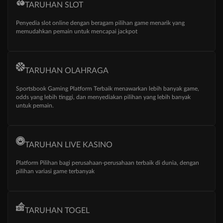
TARUHAN SLOT
Penyedia slot online dengan beragam pilihan game menarik yang
memudahkan pemain untuk mencapai jackpot
TARUHAN OLAHRAGA
Sportsbook Gaming Platform Terbaik menawarkan lebih banyak game,
odds yang lebih tinggi, dan menyediakan pilihan yang lebih banyak
untuk pemain.
TARUHAN LIVE KASINO
Platform Pilihan bagi perusahaan-perusahaan terbaik di dunia, dengan
pilihan variasi game terbanyak
TARUHAN TOGEL