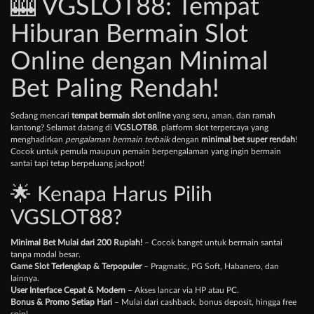
🎰 VGSLOT88: Tempat
Hiburan Bermain Slot
Online dengan Minimal
Bet Paling Rendah!
Sedang mencari
tempat bermain slot online
yang seru, aman, dan ramah
kantong? Selamat datang di
VGSLOT88
, platform slot terpercaya yang
menghadirkan
pengalaman bermain terbaik
dengan
minimal bet super rendah
!
Cocok untuk pemula maupun pemain berpengalaman yang ingin bermain
santai tapi tetap berpeluang jackpot!
🌟 Kenapa Harus Pilih
VGSLOT88?
Minimal Bet Mulai dari 200 Rupiah!
– Cocok banget untuk bermain santai
tanpa modal besar.
Game Slot Terlengkap & Terpopuler
– Pragmatic, PG Soft, Habanero, dan
lainnya.
User Interface Cepat & Modern
– Akses lancar via HP atau PC.
Bonus & Promo Setiap Hari
– Mulai dari cashback, bonus deposit, hingga free
spin!