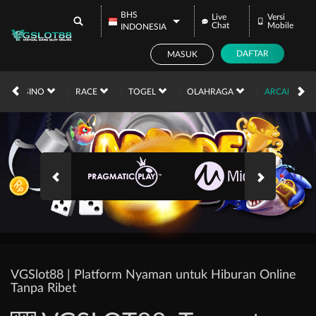
BHS
Live
Versi
Chat
Mobile
INDONESIA
DAFTAR
MASUK
IVE CASINO
RACE
TOGEL
OLAHRAGA
ARCADE
VGSlot88 | Platform Nyaman untuk Hiburan Online
Tanpa Ribet