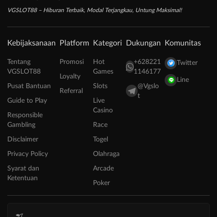
VGSLOT88 – Hiburan Terbaik, Modal Terjangkau, Untung Maksimal!
Kebijaksanaan
Platform
Kategori
Dukungan
Komunitas
Tentang
Promosi
Hot
+628221
Twitter
VGSLOT88
Games
1146177
Loyalty
Line
Pusat Bantuan
Slots
@Vgslo
Referral
t
Guide to Play
Live
Casino
Responsible
Gambling
Race
Disclaimer
Togel
Privacy Policy
Olahraga
Syarat dan
Arcade
Ketentuan
Poker