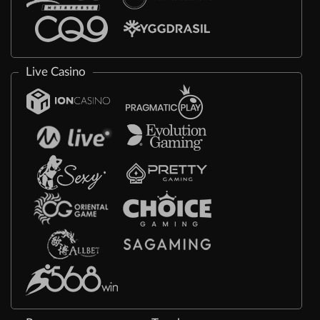
Live Casino