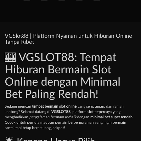
VGSlot88 | Platform Nyaman untuk Hiburan Online
Tanpa Ribet
🎰 VGSLOT88: Tempat
Hiburan Bermain Slot
Online dengan Minimal
Bet Paling Rendah!
Sedang mencari
tempat bermain slot online
yang seru, aman, dan ramah
kantong? Selamat datang di
VGSLOT88
, platform slot terpercaya yang
menghadirkan
pengalaman bermain terbaik
dengan
minimal bet super rendah
!
Cocok untuk pemula maupun pemain berpengalaman yang ingin bermain
santai tapi tetap berpeluang jackpot!