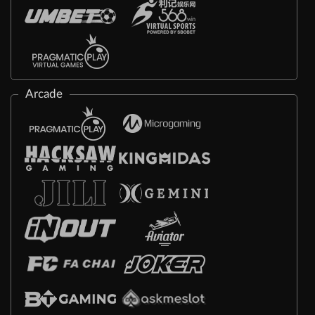
Arcade