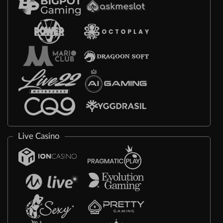
Live Casino