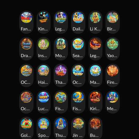
Fantasy Unicorn
King Kong’s Rampage
Legendary Panda
Daily Fishing
Li Kui Pi Yu
Bird Hunter
Dragon Storm
Insect Paradise
Monster Awaken plus
Sea Food Paradise II Plus
Legend of the phoenix
YaoQianShu
OCEAN MONSTER 2
HaiDiLao
Thanos Avengers
Ocean Paradise
Master Of The Deep
Fire Phoenix
Ocean King 3
Lucky Fishing
Fishman Wharf
Fish Music World
Kirin Storm
Mermaids-6s
Golden Legend Plus
Spongebob
Thunder Dragon
Jin Chan Bu Yu
Buffalo thunder