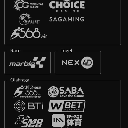
Race
Togel
Olahraga