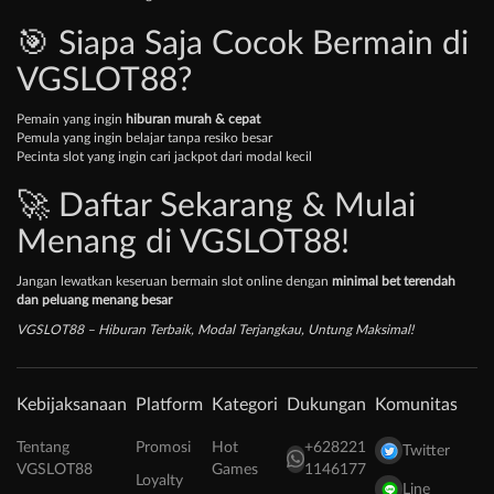
🎯 Siapa Saja Cocok Bermain di
VGSLOT88?
Pemain yang ingin
hiburan murah & cepat
Pemula yang ingin belajar tanpa resiko besar
Pecinta slot yang ingin cari jackpot dari modal kecil
🚀 Daftar Sekarang & Mulai
Menang di VGSLOT88!
Jangan lewatkan keseruan bermain slot online dengan
minimal bet terendah
dan peluang menang besar
VGSLOT88 – Hiburan Terbaik, Modal Terjangkau, Untung Maksimal!
Kebijaksanaan
Platform
Kategori
Dukungan
Komunitas
Tentang
Promosi
Hot
+628221
Twitter
VGSLOT88
Games
1146177
Loyalty
Line