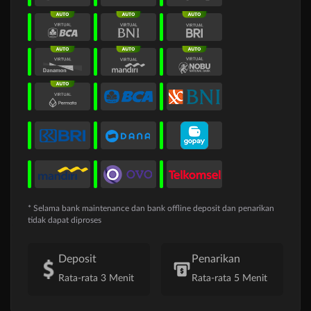
* Selama bank maintenance dan bank offline deposit dan penarikan
tidak dapat diproses
Deposit
Penarikan
Rata-rata 3 Menit
Rata-rata 5 Menit