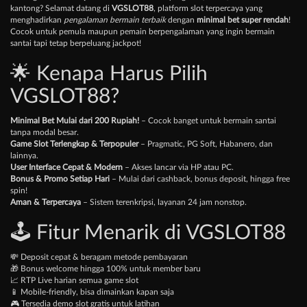
kantong? Selamat datang di
VGSLOT88
, platform slot terpercaya yang
menghadirkan
pengalaman bermain terbaik
dengan
minimal bet super rendah
!
Cocok untuk pemula maupun pemain berpengalaman yang ingin bermain
santai tapi tetap berpeluang jackpot!
🌟 Kenapa Harus Pilih
VGSLOT88?
Minimal Bet Mulai dari 200 Rupiah!
– Cocok banget untuk bermain santai
tanpa modal besar.
Game Slot Terlengkap & Terpopuler
– Pragmatic, PG Soft, Habanero, dan
lainnya.
User Interface Cepat & Modern
– Akses lancar via HP atau PC.
Bonus & Promo Setiap Hari
– Mulai dari cashback, bonus deposit, hingga free
spin!
Aman & Terpercaya
– Sistem terenkripsi, layanan 24 jam nonstop.
🕹️ Fitur Menarik di VGSLOT88
💸 Deposit cepat & beragam metode pembayaran
🎁 Bonus welcome hingga 100% untuk member baru
📈 RTP Live harian semua game slot
📱 Mobile-friendly, bisa dimainkan kapan saja
🎮 Tersedia demo slot gratis untuk latihan