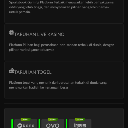
Sportsbook Gaming Platform Terbaik menawarkan lebih banyak game,
odds yang lebih tinggi, dan menyediakan pilihan yang lebih banyak
untuk pemain.
TARUHAN LIVE KASINO
Platform Pilihan bagi perusahaan-perusahaan terbaik di dunia, dengan
pilihan variasi game terbanyak
TARUHAN TOGEL
Platform togel yang menarik dari perusahan terbaik di dunia yang
menawarkan hadiah kemenangan besar