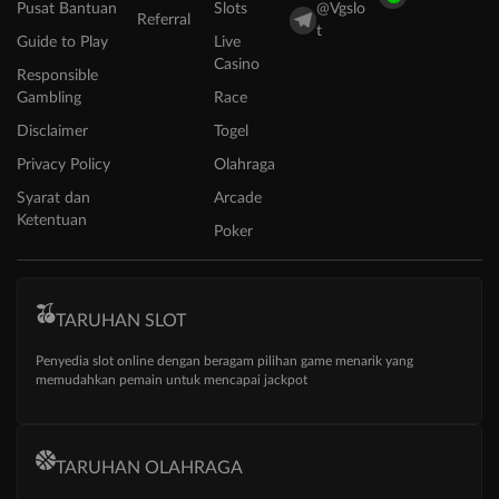
Pusat Bantuan
Slots
@Vgslo
Referral
t
Guide to Play
Live
Casino
Responsible
Gambling
Race
Disclaimer
Togel
Privacy Policy
Olahraga
Syarat dan
Arcade
Ketentuan
Poker
TARUHAN SLOT
Penyedia slot online dengan beragam pilihan game menarik yang
memudahkan pemain untuk mencapai jackpot
TARUHAN OLAHRAGA