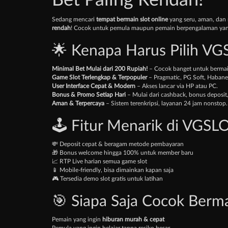
Bet Paling Rendah!
Sedang mencari
tempat bermain slot online
yang seru, aman, dan
rendah
! Cocok untuk pemula maupun pemain berpengalaman yang i
🌟 Kenapa Harus Pilih V
Minimal Bet Mulai dari 200 Rupiah!
– Cocok banget untuk bermain
Game Slot Terlengkap & Terpopuler
– Pragmatic, PG Soft, Habaner
User Interface Cepat & Modern
– Akses lancar via HP atau PC.
Bonus & Promo Setiap Hari
– Mulai dari cashback, bonus deposit,
Aman & Terpercaya
– Sistem terenkripsi, layanan 24 jam nonstop.
🕹️ Fitur Menarik di VGS
💸 Deposit cepat & beragam metode pembayaran
🎁 Bonus welcome hingga 100% untuk member baru
📈 RTP Live harian semua game slot
📱 Mobile-friendly, bisa dimainkan kapan saja
🎮 Tersedia demo slot gratis untuk latihan
🎯 Siapa Saja Cocok Berm
Pemain yang ingin
hiburan murah & cepat