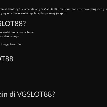
 ramah kantong? Selamat datang di
VGSLOT88
, platform slot terpercaya yang mengh
ngin bermain santai tapi tetap berpeluang jackpot!
GSLOT88?
 santai tanpa modal besar.
o, dan lainnya.
 hingga free spin!
LOT88
ain di VGSLOT88?