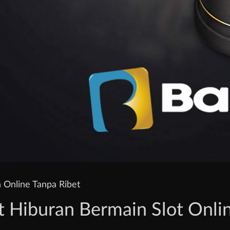
 Online Tanpa Ribet
 Hiburan Bermain Slot Onli