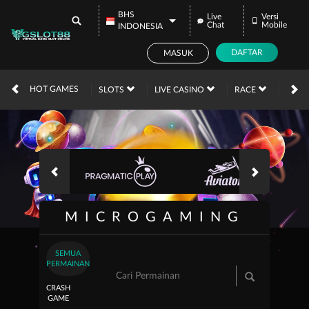
BHS
Live
Versi
Chat
Mobile
INDONESIA
DAFTAR
MASUK
HOT GAMES
SLOTS
LIVE CASINO
RACE
TOG
MICROGAMING
SEMUA
PERMAINAN
CRASH
GAME