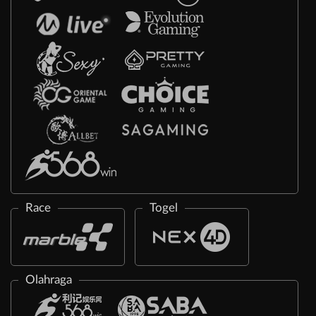
Race
Togel
Olahraga