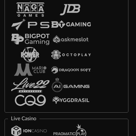
Live Casino