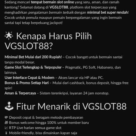
Sedang mencari
tempat bermain slot online
yang seru, aman, dan ramah
kantong? Selamat datang di
VGSLOT88
, platform slot terpercaya yang
menghadirkan
pengalaman bermain terbaik
dengan
minimal bet super rendah
!
Cocok untuk pemula maupun pemain berpengalaman yang ingin bermain
santai tapi tetap berpeluang jackpot!
🌟 Kenapa Harus Pilih
VGSLOT88?
Minimal Bet Mulai dari 200 Rupiah!
– Cocok banget untuk bermain santai
tanpa modal besar.
Game Slot Terlengkap & Terpopuler
– Pragmatic, PG Soft, Habanero, dan
lainnya.
User Interface Cepat & Modern
– Akses lancar via HP atau PC.
Bonus & Promo Setiap Hari
– Mulai dari cashback, bonus deposit, hingga free
spin!
Aman & Terpercaya
– Sistem terenkripsi, layanan 24 jam nonstop.
🕹️ Fitur Menarik di VGSLOT88
💸 Deposit cepat & beragam metode pembayaran
🎁 Bonus welcome hingga 100% untuk member baru
📈 RTP Live harian semua game slot
📱 Mobile-friendly, bisa dimainkan kapan saja