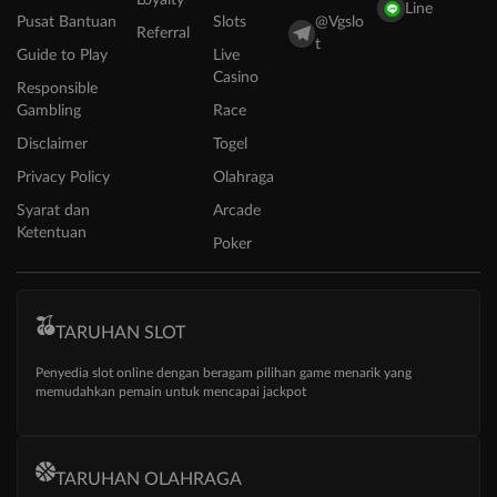
Loyalty
Line
Pusat Bantuan
Slots
@Vgslo
Referral
t
Guide to Play
Live
Casino
Responsible
Gambling
Race
Disclaimer
Togel
Privacy Policy
Olahraga
Syarat dan
Arcade
Ketentuan
Poker
TARUHAN SLOT
Penyedia slot online dengan beragam pilihan game menarik yang
memudahkan pemain untuk mencapai jackpot
TARUHAN OLAHRAGA