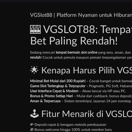
VGSlot88 | Platform Nyaman untuk Hiburan
🎰 VGSLOT88: Tempat
Bet Paling Rendah!
Sedang mencari
tempat bermain slot online
yang seru, aman, dan
rendah
! Cocok untuk pemula maupun pemain berpengalaman yang i
🌟 Kenapa Harus Pilih V
Minimal Bet Mulai dari 200 Rupiah!
– Cocok banget untuk bermain
Game Slot Terlengkap & Terpopuler
– Pragmatic, PG Soft, Habaner
User Interface Cepat & Modern
– Akses lancar via HP atau PC.
Bonus & Promo Setiap Hari
– Mulai dari cashback, bonus deposit,
Aman & Terpercaya
– Sistem terenkripsi, layanan 24 jam nonstop.
🕹️ Fitur Menarik di VGS
💸 Deposit cepat & beragam metode pembayaran
🎁 Bonus welcome hingga 100% untuk member baru