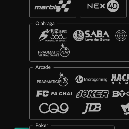
Olahraga
Arcade
Poker