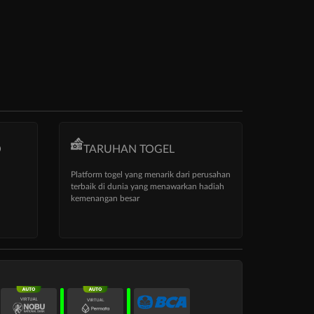
O
TARUHAN TOGEL
Platform togel yang menarik dari perusahan
terbaik di dunia yang menawarkan hadiah
kemenangan besar