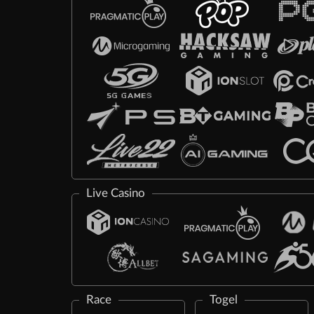
Live Casino
Race
Togel