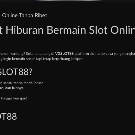
 Online Tanpa Ribet
 Hiburan Bermain Slot Onli
 ramah kantong? Selamat datang di
VGSLOT88
, platform slot terpercaya yang mengh
ngin bermain santai tapi tetap berpeluang jackpot!
GSLOT88?
 santai tanpa modal besar.
o, dan lainnya.
 hingga free spin!
LOT88