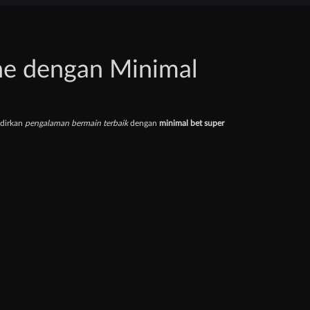
ne dengan Minimal
adirkan
pengalaman bermain terbaik
dengan
minimal bet super