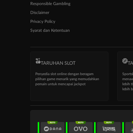
Responsible Gambling
Disclaimer
Privacy Policy
Syarat dan Ketentuan
TARUHAN SLOT
T
Penyedia slot online dengan beragam
Sports
pilihan game menarik yang memudahkan
menawa
pemain untuk mencapai jackpot
lebih 
lebih 