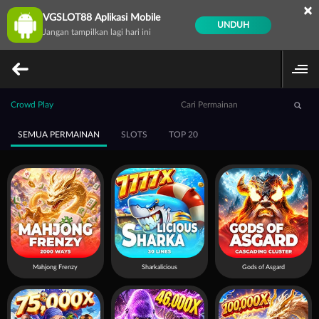
×
VGSLOT88 Aplikasi Mobile
UNDUH
Jangan tampilkan lagi hari ini
Crowd Play
SEMUA PERMAINAN
SLOTS
TOP 20
Mahjong Frenzy
Sharkalicious
Gods of Asgard