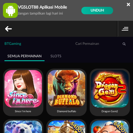
×
VGSLOT88 Aplikasi Mobile
UNDUH
Jangan tampilkan lagi hari ini
BTGaming
SEMUA PERMAINAN
SLOTS
Since I'm here
Diamond buffalo
Dragon Gem2