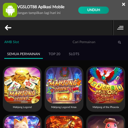
×
VGSLOT88 Aplikasi Mobile
UNDUH
Jangan tampilkan lagi hari ini
AMB Slot
SEMUA PERMAINAN
TOP 20
SLOTS
Mahjong Legend
Mahjong Legend Xmas
Mahjong of the Phoenix