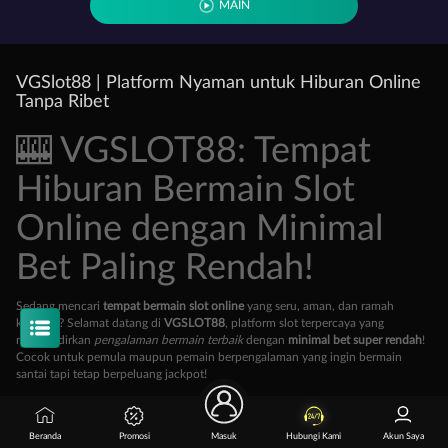
MAIN
VGSlot88 | Platform Nyaman untuk Hiburan Online
Tanpa Ribet
🎰 VGSLOT88: Tempat
Hiburan Bermain Slot
Online dengan Minimal
Bet Paling Rendah!
Sedang mencari
tempat bermain slot online
yang seru, aman, dan ramah
kantong? Selamat datang di
VGSLOT88
, platform slot terpercaya yang
menghadirkan
pengalaman bermain terbaik
dengan
minimal bet super rendah
!
Cocok untuk pemula maupun pemain berpengalaman yang ingin bermain
santai tapi tetap berpeluang jackpot!
🌟 Kenapa Harus Pilih
Beranda
Promosi
Masuk
Hubungi Kami
Akun Saya