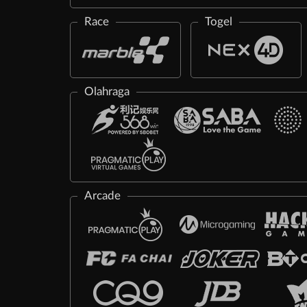
Race
Togel
Olahraga
Arcade