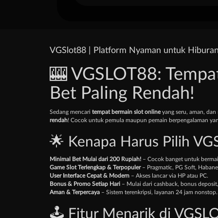
VGSlot88 | Platform Nyaman untuk Hiburan
🎰 VGSLOT88: Tempat
Bet Paling Rendah!
Sedang mencari
tempat bermain slot online
yang seru, aman, dan
rendah
! Cocok untuk pemula maupun pemain berpengalaman yang i
🌟 Kenapa Harus Pilih V
Minimal Bet Mulai dari 200 Rupiah!
– Cocok banget untuk bermain
Game Slot Terlengkap & Terpopuler
– Pragmatic, PG Soft, Habaner
User Interface Cepat & Modern
– Akses lancar via HP atau PC.
Bonus & Promo Setiap Hari
– Mulai dari cashback, bonus deposit,
Aman & Terpercaya
– Sistem terenkripsi, layanan 24 jam nonstop.
🕹️ Fitur Menarik di VGS