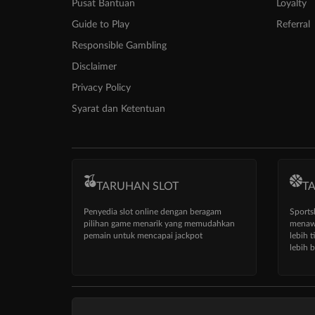
Pusat Bantuan
Loyalty
Guide to Play
Referral
Responsible Gambling
Disclaimer
Privacy Policy
Syarat dan Ketentuan
TARUHAN SLOT
T
Penyedia slot online dengan beragam
Sports
pilihan game menarik yang memudahkan
menawa
pemain untuk mencapai jackpot
lebih 
lebih 