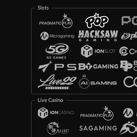
Slots
Live Casino