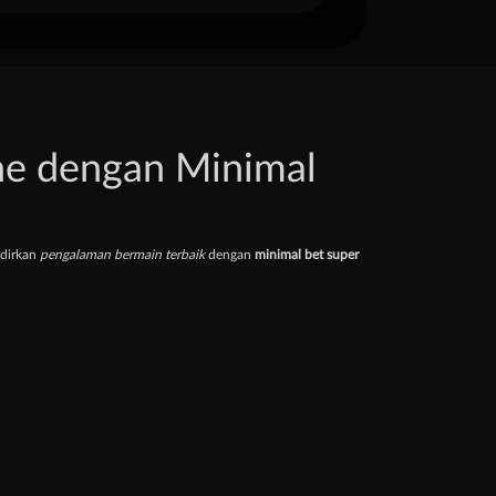
ne dengan Minimal
adirkan
pengalaman bermain terbaik
dengan
minimal bet super