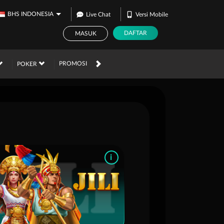
BHS INDONESIA
Live Chat
Versi Mobile
DAFTAR
MASUK
PROMOSI
POKER
i