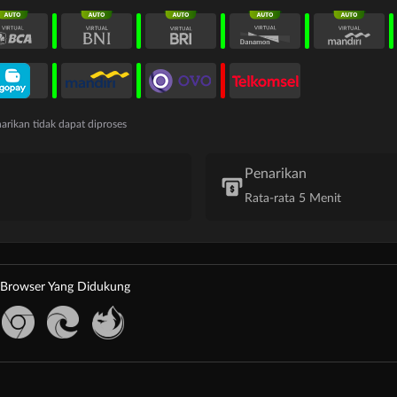
arikan tidak dapat diproses
Penarikan
Rata-rata 5 Menit
Browser Yang Didukung