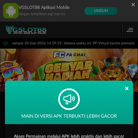
×
VGSLOT88 Aplikasi Mobile
UNDUH
Jangan tampilkan lagi hari ini
4.59.59 sampai 30-Sep-2026 14.59.59. Selama waktu ini, PP Virtual Sports permain
×
MAIN DI VERSI APK TERBUKTI LEBIH GACOR
JACKPOT
PLAY
Akses Permainan melalui APK lebih praktis dan lebih gacor