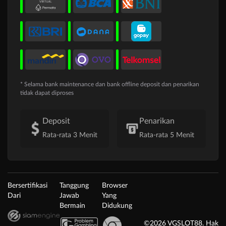
* Selama bank maintenance dan bank offline deposit dan penarikan
tidak dapat diproses
Deposit
Penarikan
Rata-rata 3 Menit
Rata-rata 5 Menit
Bersertifikasi
Tanggung
Browser
Dari
Jawab
Yang
Bermain
Didukung
©2026 VGSLOT88. Hak