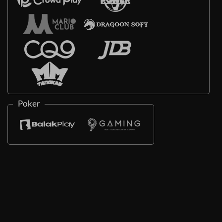
Poker