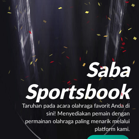
Saba
Sportsbook
Taruhan pada acara olahraga favorit Anda di
sini! Menyediakan pemain dengan
permainan olahraga paling menarik melalui
platform kami.