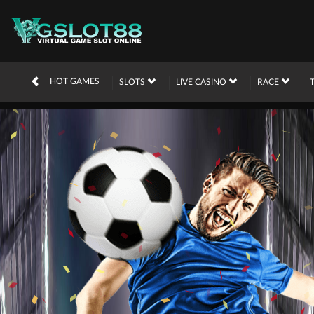
HOT GAMES
SLOTS
LIVE CASINO
RACE