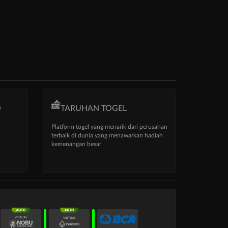
O
TARUHAN TOGEL
Platform togel yang menarik dari perusahan
terbaik di dunia yang menawarkan hadiah
kemenangan besar