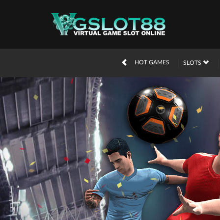
HOT GAMES
SLOTS