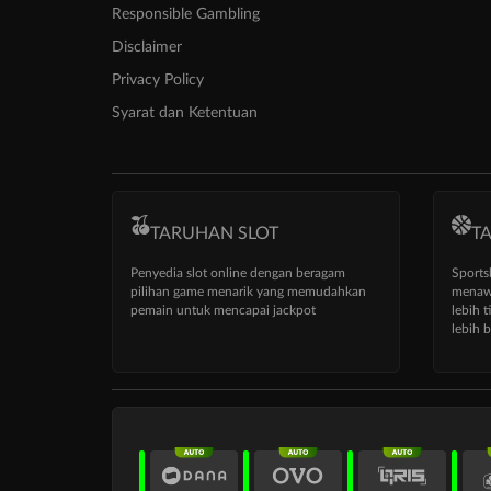
Responsible Gambling
Disclaimer
Privacy Policy
Syarat dan Ketentuan
TARUHAN SLOT
T
Penyedia slot online dengan beragam
Sports
pilihan game menarik yang memudahkan
menawa
pemain untuk mencapai jackpot
lebih 
lebih 