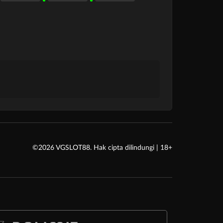
©2026 VGSLOT88. Hak cipta dilindungi | 18+