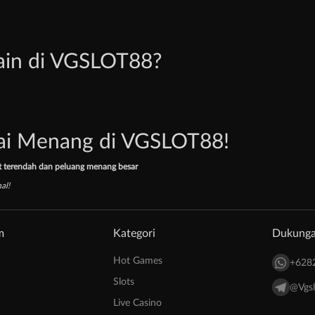
ain di VGSLOT88?
lai Menang di VGSLOT88!
t terendah dan peluang menang besar
al!
m
Kategori
Dukung
Hot Games
+628
Slots
@Vgsl
Live Casino