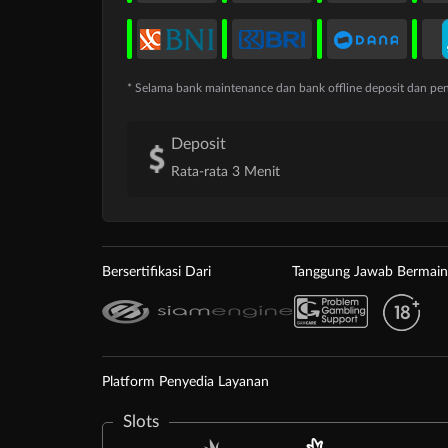
* Selama bank maintenance dan bank offline deposit dan pen
Deposit
Rata-rata 3 Menit
Bersertifikasi Dari
Tanggung Jawab Bermain
Platform Penyedia Layanan
Slots