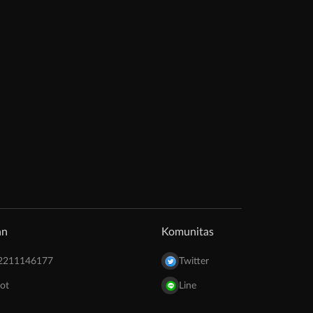
an
Komunitas
2211146177
Twitter
ot
Line