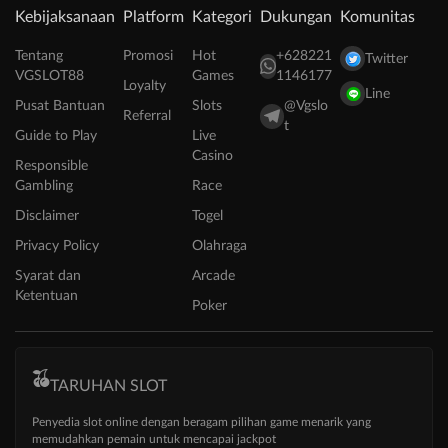
Kebijaksanaan
Platform
Kategori
Dukungan
Komunitas
Tentang
Promosi
Hot
+628221
Twitter
VGSLOT88
Games
1146177
Loyalty
Line
Pusat Bantuan
Slots
@Vgslo
Referral
t
Guide to Play
Live
Casino
Responsible
Gambling
Race
Disclaimer
Togel
Privacy Policy
Olahraga
Syarat dan
Arcade
Ketentuan
Poker
TARUHAN SLOT
Penyedia slot online dengan beragam pilihan game menarik yang
memudahkan pemain untuk mencapai jackpot