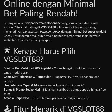
Online dengan Minimal
Bet Paling Rendah!
Sedang mencari
tempat bermain slot online
yang seru, aman, dan ramah
kantong? Selamat datang di
VGSLOT88
, platform slot terpercaya yang
menghadirkan
pengalaman bermain terbaik
dengan
minimal bet super rendah
!
Cocok untuk pemula maupun pemain berpengalaman yang ingin bermain
santai tapi tetap berpeluang jackpot!
🌟 Kenapa Harus Pilih
VGSLOT88?
Minimal Bet Mulai dari 200 Rupiah!
– Cocok banget untuk bermain santai
tanpa modal besar.
Game Slot Terlengkap & Terpopuler
– Pragmatic, PG Soft, Habanero, dan
lainnya.
User Interface Cepat & Modern
– Akses lancar via HP atau PC.
Bonus & Promo Setiap Hari
– Mulai dari cashback, bonus deposit, hingga free
spin!
Aman & Terpercaya
– Sistem terenkripsi, layanan 24 jam nonstop.
🕹️ Fitur Menarik di VGSLOT88