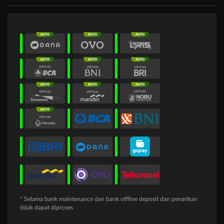
* Selama bank maintenance dan bank offline deposit dan penarikan
tidak dapat diproses