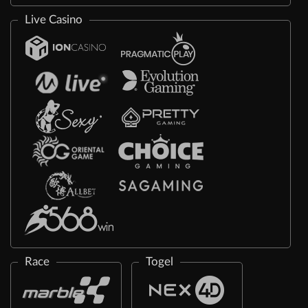
Live Casino
Race
Togel