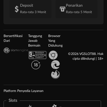
Deposit
Penarikan
Rata-rata 3 Menit
Rata-rata 5 Menit
Bersertifikasi
Tanggung
Browser
Dari
Jawab
Yang
Bermain
Didukung
©2026 VGSLOT88. Hak
cipta dilindungi | 18+
Platform Penyedia Layanan
Slots