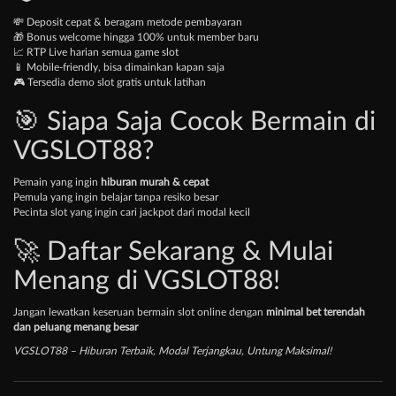
💸 Deposit cepat & beragam metode pembayaran
🎁 Bonus welcome hingga 100% untuk member baru
📈 RTP Live harian semua game slot
📱 Mobile-friendly, bisa dimainkan kapan saja
🎮 Tersedia demo slot gratis untuk latihan
🎯 Siapa Saja Cocok Bermain di
VGSLOT88?
Pemain yang ingin
hiburan murah & cepat
Pemula yang ingin belajar tanpa resiko besar
Pecinta slot yang ingin cari jackpot dari modal kecil
🚀 Daftar Sekarang & Mulai
Menang di VGSLOT88!
Jangan lewatkan keseruan bermain slot online dengan
minimal bet terendah
dan peluang menang besar
VGSLOT88 – Hiburan Terbaik, Modal Terjangkau, Untung Maksimal!