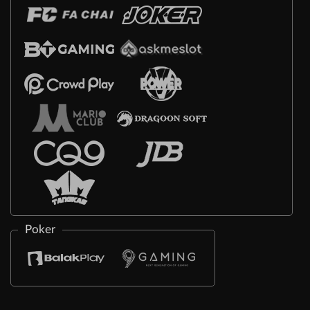
Poker