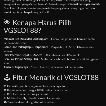
kantong? Selamat datang di
VGSLOT88
, platform slot terpercaya yang
menghadirkan
pengalaman bermain terbaik
dengan
minimal bet super rendah
!
Cocok untuk pemula maupun pemain berpengalaman yang ingin bermain
santai tapi tetap berpeluang jackpot!
🌟 Kenapa Harus Pilih
VGSLOT88?
Minimal Bet Mulai dari 200 Rupiah!
– Cocok banget untuk bermain santai
tanpa modal besar.
Game Slot Terlengkap & Terpopuler
– Pragmatic, PG Soft, Habanero, dan
lainnya.
User Interface Cepat & Modern
– Akses lancar via HP atau PC.
Bonus & Promo Setiap Hari
– Mulai dari cashback, bonus deposit, hingga free
spin!
Aman & Terpercaya
– Sistem terenkripsi, layanan 24 jam nonstop.
🕹️ Fitur Menarik di VGSLOT88
💸 Deposit cepat & beragam metode pembayaran
🎁 Bonus welcome hingga 100% untuk member baru
📈 RTP Live harian semua game slot
📱 Mobile-friendly, bisa dimainkan kapan saja
🎮 Tersedia demo slot gratis untuk latihan