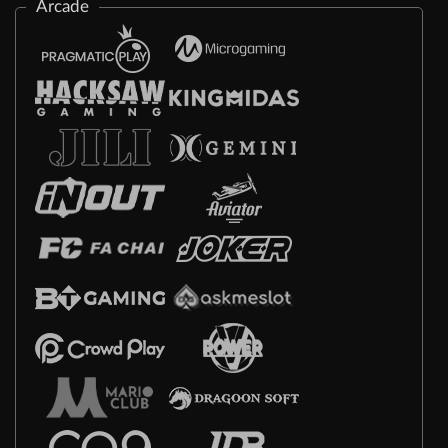
Arcade