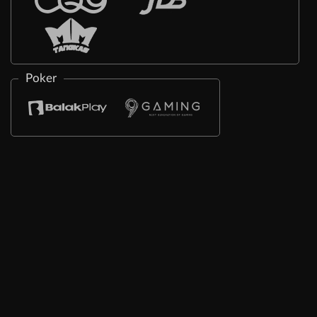
Poker