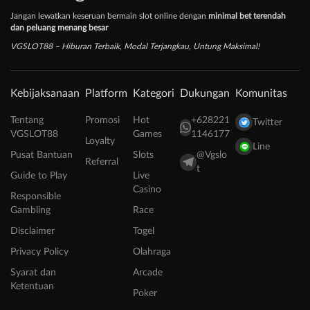
Jangan lewatkan keseruan bermain slot online dengan
minimal bet terendah
dan peluang menang besar
VGSLOT88 – Hiburan Terbaik, Modal Terjangkau, Untung Maksimal!
Kebijaksanaan
Platform
Kategori
Dukungan
Komunitas
Tentang
Promosi
Hot
+628221
Twitter
VGSLOT88
Games
1146177
Loyalty
Line
Pusat Bantuan
Slots
@Vgslo
Referral
t
Guide to Play
Live
Casino
Responsible
Gambling
Race
Disclaimer
Togel
Privacy Policy
Olahraga
Syarat dan
Arcade
Ketentuan
Poker