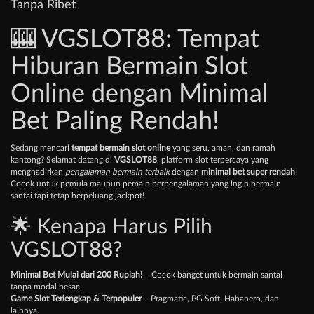
Tanpa Ribet
🎰 VGSLOT88: Tempat
Hiburan Bermain Slot
Online dengan Minimal
Bet Paling Rendah!
Sedang mencari
tempat bermain slot online
yang seru, aman, dan ramah
kantong? Selamat datang di
VGSLOT88
, platform slot terpercaya yang
menghadirkan
pengalaman bermain terbaik
dengan
minimal bet super rendah
!
Cocok untuk pemula maupun pemain berpengalaman yang ingin bermain
santai tapi tetap berpeluang jackpot!
🌟 Kenapa Harus Pilih
VGSLOT88?
Minimal Bet Mulai dari 200 Rupiah!
– Cocok banget untuk bermain santai
tanpa modal besar.
Game Slot Terlengkap & Terpopuler
– Pragmatic, PG Soft, Habanero, dan
lainnya.