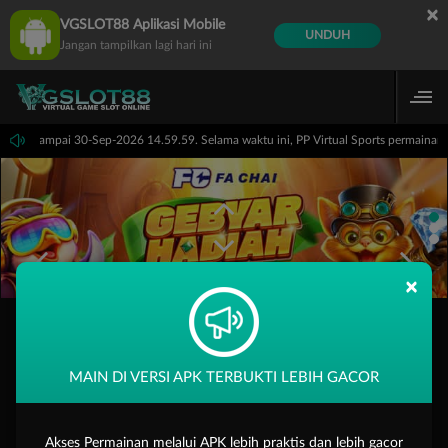
×
VGSLOT88 Aplikasi Mobile
UNDUH
Jangan tampilkan lagi hari ini
4.59.59 sampai 30-Sep-2026 14.59.59. Selama waktu ini, PP Virtual Sports permaina
×
MAIN DI VERSI APK TERBUKTI LEBIH GACOR
JACKPOT
PLAY
Akses Permainan melalui APK lebih praktis dan lebih gacor