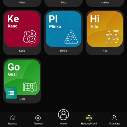
Mines
Dice
Hotline
Keno
Plinko
Hilo
Goal
VGSlot88 | Platform Nyaman untuk Hiburan Online
Tanpa Ribet
Beranda
Promosi
Masuk
Hubungi Kami
Akun Saya