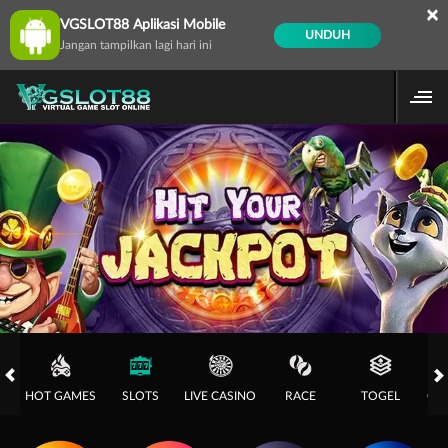
×
VGSLOT88 Aplikasi Mobile
UNDUH
Jangan tampilkan lagi hari ini
HOT GAMES
SLOTS
LIVE CASINO
RACE
TOGEL
OL