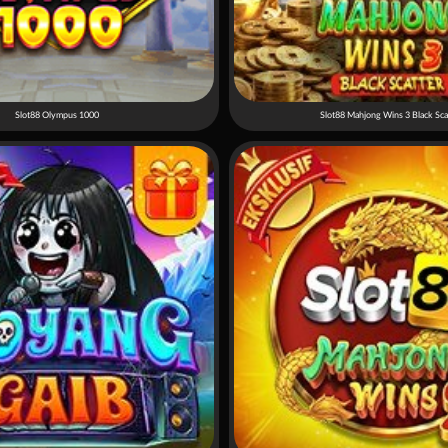
Slot88 Olympus 1000
Slot88 Mahjong Wins 3 Black Sca