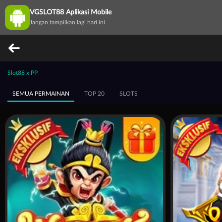
VGSLOT88 Aplikasi Mobile
Jangan tampilkan lagi hari ini
Slot88 x PP
SEMUA PERMAINAN
TOP 20
SLOTS