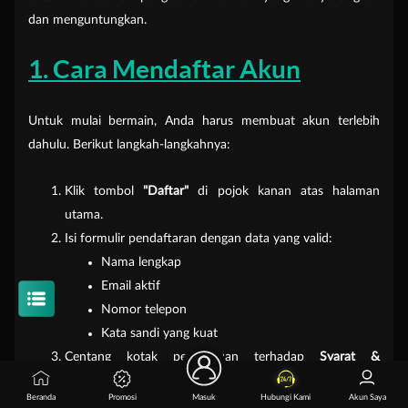
dan menguntungkan.
1. Cara Mendaftar Akun
Untuk mulai bermain, Anda harus membuat akun terlebih
dahulu. Berikut langkah-langkahnya:
Klik tombol
"Daftar"
di pojok kanan atas halaman
utama.
Isi formulir pendaftaran dengan data yang valid:
Nama lengkap
Email aktif
Nomor telepon
Kata sandi yang kuat
Centang kotak persetujuan terhadap
Syarat &
Ketentuan
.
Beranda
Promosi
Masuk
Hubungi Kami
Akun Saya
Klik
"Submit"
untuk menyelesaikan pendaftaran.