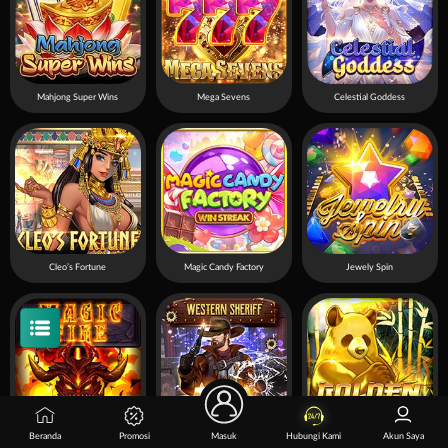
Mahjong Super Wins
Mega Sevens
Celestial Goddess
Cleo’s Fortune
Magic Candy Factory
Jewely Spin
Beranda
Promosi
Masuk
Hubungi Kami
Akun Saya
Magic Fire
Western Sherrif
Golden Panda