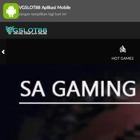
VGSLOT88 Aplikasi Mobile
Jangan tampilkan lagi hari ini
HOT GAMES