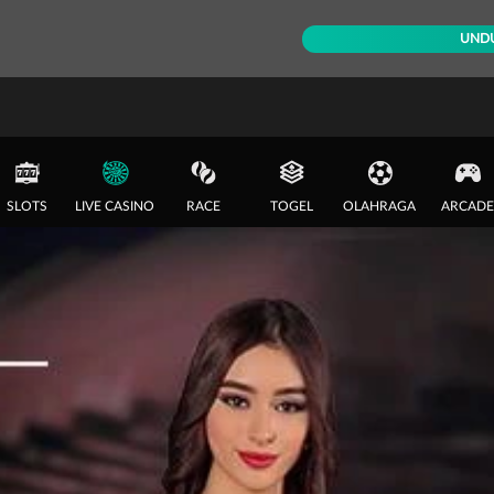
UND
SLOTS
LIVE CASINO
RACE
TOGEL
OLAHRAGA
ARCADE