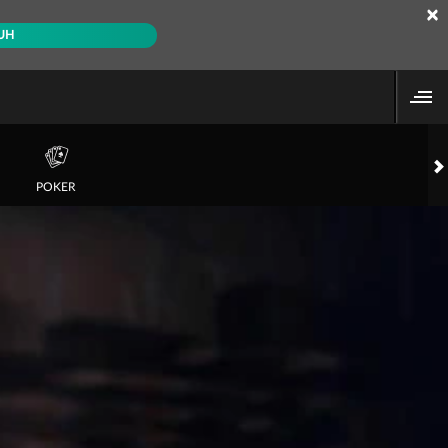
×
UH
POKER