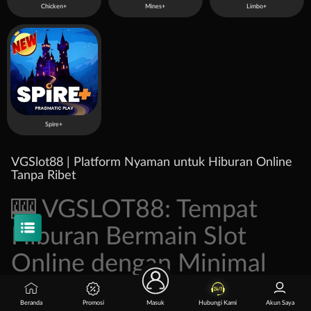
Chicken+
Mines+
Limbo+
Spire+
VGSlot88 | Platform Nyaman untuk Hiburan Online
Tanpa Ribet
🎰 VGSLOT88: Tempat
Hiburan Bermain Slot
Online dengan Minimal
Bet Paling Rendah!
Beranda
Promosi
Masuk
Hubungi Kami
Akun Saya