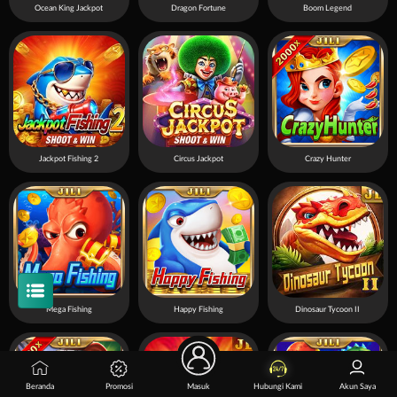
Ocean King Jackpot
Dragon Fortune
Boom Legend
Jackpot Fishing 2
Circus Jackpot
Crazy Hunter
Mega Fishing
Happy Fishing
Dinosaur Tycoon II
Beranda
Promosi
Masuk
Hubungi Kami
Akun Saya