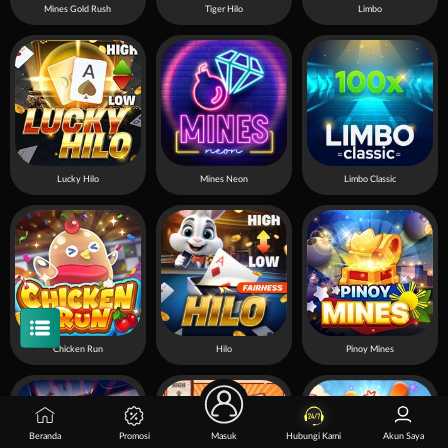
Mines Gold Rush
Tiger Hilo
Limbo
Lucky Hilo
Mines Neon
Limbo Classic
Chicken Run
Hilo
Pinoy Mines
Beranda
Promosi
Masuk
Hubungi Kami
Akun Saya